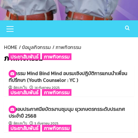
Primary
Menu
HOME
ข้อมูลกิจกรรม
ภาพกิจกรรม
ภาพกิจกรรม
ประชาสัมพันธ์
ภาพกิจกรรม
กิจกรรม Mind Bind Mind อบรมเชิงปฎิบัติการแกนนำเพื่อน
ที่ปรึกษา (Youth Counselor : YC )
14 กันยายน 2025
ผู้ดูแลเว็บ
ประชาสัมพันธ์
ภาพกิจกรรม
รับมอบประกาศนียบัตรงานชุมนุม ยุวเกษตรกรระดับประเทศ
ประจำปี 2568
5 กันยายน 2025
ผู้ดูแลเว็บ
ประชาสัมพันธ์
ภาพกิจกรรม