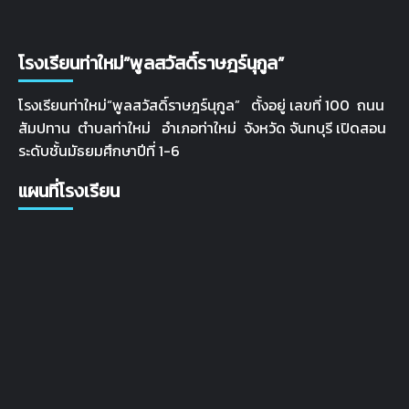
โรงเรียนท่าใหม่”พูลสวัสดิ์ราษฎร์นุกูล”
โรงเรียนท่าใหม่“พูลสวัสดิ์ราษฎร์นุกูล” ตั้งอยู่ เลขที่ 100 ถนน
สัมปทาน ตำบลท่าใหม่ อำเภอท่าใหม่ จังหวัด จันทบุรี เปิดสอน
ระดับชั้นมัธยมศึกษาปีที่ 1-6
แผนที่โรงเรียน